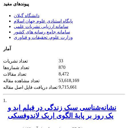
پیوندهای مفید
دانشگاه گیلان
پایگاه استنادی علوم جهان اسلام
سامانه ارزیابی نشریات علمی
سامانه جامع رسانه های کشور
وزارت علوم، تحقیقات و فناوری
آمار
33
تعداد نشریات
870
تعداد شماره‌ها
8,472
تعداد مقالات
53,618,169
تعداد مشاهده مقاله
9,715,661
تعداد دریافت فایل اصل مقاله
1.
نشانه‌شناسی سبک زندگی در فیلم ابد و
یک روز بر پایۀ الگوی اریک لاندوفسکی