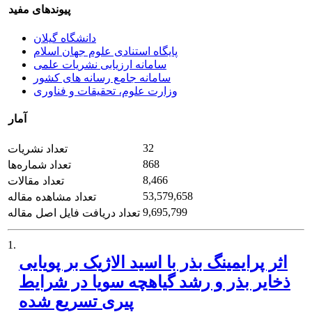
پیوندهای مفید
دانشگاه گیلان
پایگاه استنادی علوم جهان اسلام
سامانه ارزیابی نشریات علمی
سامانه جامع رسانه های کشور
وزارت علوم، تحقیقات و فناوری
آمار
32
تعداد نشریات
868
تعداد شماره‌ها
8,466
تعداد مقالات
53,579,658
تعداد مشاهده مقاله
9,695,799
تعداد دریافت فایل اصل مقاله
1.
اثر پرایمینگ بذر با اسید الاژیک بر پویایی
ذخایر بذر و رشد گیاهچه سویا در شرایط
پیری تسریع شده