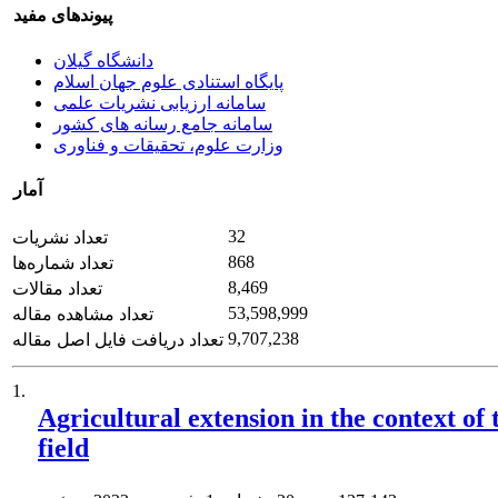
پیوندهای مفید
دانشگاه گیلان
پایگاه استنادی علوم جهان اسلام
سامانه ارزیابی نشریات علمی
سامانه جامع رسانه های کشور
وزارت علوم، تحقیقات و فناوری
آمار
32
تعداد نشریات
868
تعداد شماره‌ها
8,469
تعداد مقالات
53,598,999
تعداد مشاهده مقاله
9,707,238
تعداد دریافت فایل اصل مقاله
1.
Agricultural extension in the context of
field