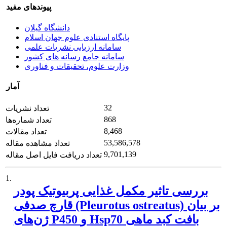
پیوندهای مفید
دانشگاه گیلان
پایگاه استنادی علوم جهان اسلام
سامانه ارزیابی نشریات علمی
سامانه جامع رسانه های کشور
وزارت علوم، تحقیقات و فناوری
آمار
32
تعداد نشریات
868
تعداد شماره‌ها
8,468
تعداد مقالات
53,586,578
تعداد مشاهده مقاله
9,701,139
تعداد دریافت فایل اصل مقاله
1.
بررسی تاثیر مکمل غذایی پربیوتیک پودر
قارچ صدفی (Pleurotus ostreatus) بر بیان
ژن‌های P450 و Hsp70 بافت کبد ماهی