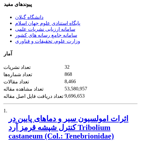
پیوندهای مفید
دانشگاه گیلان
پایگاه استنادی علوم جهان اسلام
سامانه ارزیابی نشریات علمی
سامانه جامع رسانه های کشور
وزارت علوم، تحقیقات و فناوری
آمار
32
تعداد نشریات
868
تعداد شماره‌ها
8,466
تعداد مقالات
53,580,957
تعداد مشاهده مقاله
9,696,653
تعداد دریافت فایل اصل مقاله
1.
اثرات امولسیون سیر و دماهای پایین در
کنترل شپشه‌ قرمز آرد Tribolium
castaneum (Col.: Tenebrionidae)