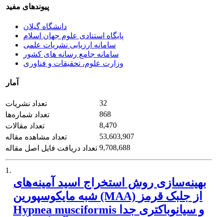
پیوندهای مفید
دانشگاه گیلان
پایگاه استنادی علوم جهان اسلام
سامانه ارزیابی نشریات علمی
سامانه جامع رسانه های کشور
وزارت علوم، تحقیقات و فناوری
آمار
32
تعداد نشریات
868
تعداد شماره‌ها
8,470
تعداد مقالات
53,603,907
تعداد مشاهده مقاله
9,708,688
تعداد دریافت فایل اصل مقاله
1.
بهینه‌سازی روش استخراج اسید آمینه‌های
شبه مایکوسپورین (MAA) از جلبک قرمز
Hypnea musciformis و سیانوباکتری جدا