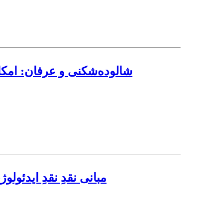
شالوده‌شکنی و عرفان: امکان ی
مبانی نقدِ نقدِ ایدئول