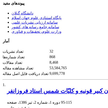
پیوندهای مفید
دانشگاه گیلان
پایگاه استنادی علوم جهان اسلام
سامانه ارزیابی نشریات علمی
سامانه جامع رسانه های کشور
وزارت علوم، تحقیقات و فناوری
آمار
32
تعداد نشریات
868
تعداد شماره‌ها
8,468
تعداد مقالات
53,584,765
تعداد مشاهده مقاله
9,699,778
تعداد دریافت فایل اصل مقاله
1.
ن کبیر قونیه و کلیّات شمس استاد فروزانفر
95-115
دوره 1، شماره 2، تیر 1386، صفحه
توفیق سبحانی