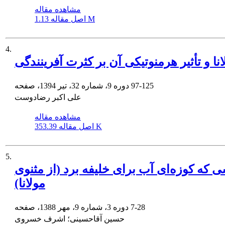
مشاهده مقاله
1.13 M
اصل مقاله
4.
نا و تأثیر هرمنوتیکی آن بر کثرت آفرینندگی
97-125
دوره 9، شماره 32، تیر 1394، صفحه
علی اکبر رضادوست
مشاهده مقاله
353.39 K
اصل مقاله
5.
که کوزه‌ای آب برای خلیفه برد (از مثنوی
مولانا)
7-28
دوره 3، شماره 9، مهر 1388، صفحه
حسین آقاحسینی؛ اشرف خسروی