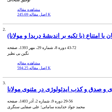
مشاهده مقاله
245.69 K
اصل مقاله
2.
ا امتناع (با تکیه بر اندیشۀ دریدا و مولانا)
43-72
دوره 8، شماره 29، مهر 1393، صفحه
نگین بی نظیر
مشاهده مقاله
594.25 K
اصل مقاله
3.
وژی و صدق و کذب ایدئولوژی در مثنوی مولانا
29-56
دوره 9، شماره 2، آذر 1403، صفحه
محمد جواد خدابنده سامانی؛ علی صفایی سنگری