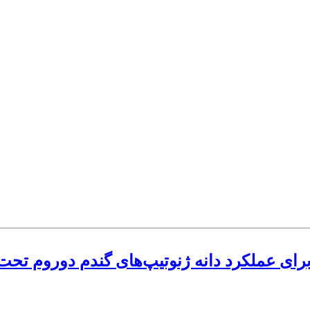
ی عملکرد دانه ژنوتیپ‌های گندم دوروم تحت ش