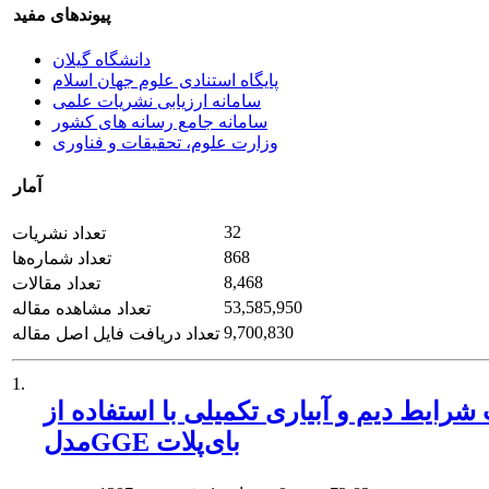
پیوندهای مفید
دانشگاه گیلان
پایگاه استنادی علوم جهان اسلام
سامانه ارزیابی نشریات علمی
سامانه جامع رسانه های کشور
وزارت علوم، تحقیقات و فناوری
آمار
32
تعداد نشریات
868
تعداد شماره‌ها
8,468
تعداد مقالات
53,585,950
تعداد مشاهده مقاله
9,700,830
تعداد دریافت فایل اصل مقاله
1.
رایط دیم و آبیاری تکمیلی با استفاده از
مدلGGE بای‌پلات