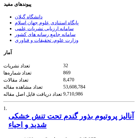
پیوندهای مفید
دانشگاه گیلان
پایگاه استنادی علوم جهان اسلام
سامانه ارزیابی نشریات علمی
سامانه جامع رسانه های کشور
وزارت علوم، تحقیقات و فناوری
آمار
32
تعداد نشریات
869
تعداد شماره‌ها
8,470
تعداد مقالات
53,608,784
تعداد مشاهده مقاله
9,710,986
تعداد دریافت فایل اصل مقاله
1.
آنالیز پروتیوم بذور گندم تحت تنش خشکی
شدید و احیاء