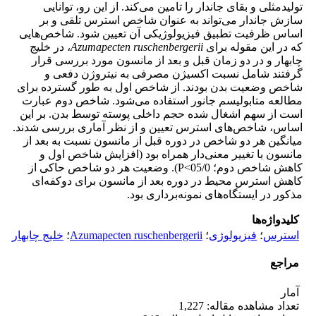
تولیدمثلی و بقای جاندار را تامین می‌کند. از این رو، توانایی
سازش جاندار می‌تواند به عنوان شاخص استرس تلقی و بر
اساس ظرفیت تطبیق فیزیولوژیکی آن تعیین شود. شاخص‌هایی
که در این مقوله برای
Azumapecten ruschenbergerii
، در خلیج
چابهار و در دو زمان قبل و بعد از مانسون مورد بررسی قرار
گرفتند شامل نسبت اکسیژن مصرفی به نیتروژن دفعی و
شاخص وضعیت بدن بودند. از شاخص اول به طور گسترده برای
مطالعه متابولیسم جانور استفاده می‌شود. شاخص دوم عبارت
است از سهم اشغال شده حجم داخلی پوسته توسط بدن. بر این
اساس، شاخص‌های استرس تعیین و از نظر آماری بررسی شدند.
میانگین هر دو شاخص در دوره قبل از مانسون نسبت به بعد از
مانسون با تغییر معنی‌دار همراه بود (افزایش شاخص اول و
کاهش شاخص دوم؛ 05/0>P). وضعیت هر دو شاخص حاکی از
کاهش استرس محیط در دوره بعد از مانسون برای دوکفه‌ای
مذکور در ایستگاه‌های نمونه‌برداری بود.
کلیدواژه‌ها
استرس
؛
فیزیولوژی
؛
Azumapecten ruschenbergerii
؛
خلیج چابهار
مراجع
آمار
تعداد مشاهده مقاله: 1,227