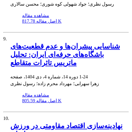
رسول نظری؛ جواد شهولی کوه شوری؛ محسن سالاری
مشاهده مقاله
817.78 K
اصل مقاله
9.
شناسایی پیشران‌ها و عدم قطعیت‌های
باشگاه‌های حرفه‌ای ایران: تحلیل
ماتریس تاثرات متقاطع
1-24
دوره 14، شماره 4، دی 1404، صفحه
زهرا سهرابی؛ مهرداد محرم زاده؛ رسول نظری
مشاهده مقاله
805.59 K
اصل مقاله
10.
نهادینه‌سازی اقتصاد مقاومتی در ورزش