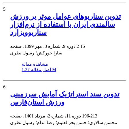
5.
تدوین سناریوهای عوامل موثر بر ورزش
سالمندی ایران با استفاده از نرم‌افزار
سناریوویزارد
2-15
دوره 9، شماره 3، مهر 1399، صفحه
سارا جورکش؛ رسول نظری
مشاهده مقاله
1.27 M
اصل مقاله
6.
تدوین سند استراتژیک آمایش سرزمینی
ورزش استان‌فارس
196-213
دوره 11، شماره 2، مرداد 1401، صفحه
محسن سالاری؛ حسن بحرالعلوم؛ رضا اندام؛ رسول نظری