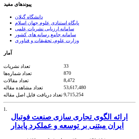
پیوندهای مفید
دانشگاه گیلان
پایگاه استنادی علوم جهان اسلام
سامانه ارزیابی نشریات علمی
سامانه جامع رسانه های کشور
وزارت علوم، تحقیقات و فناوری
آمار
33
تعداد نشریات
870
تعداد شماره‌ها
8,472
تعداد مقالات
53,617,480
تعداد مشاهده مقاله
9,715,254
تعداد دریافت فایل اصل مقاله
1.
ارائه الگوی تجاری سازی صنعت فوتبال
ایران مبتنی بر توسعه و عملکرد پایدار