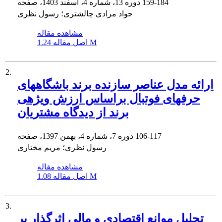
159-184
دوره 13، شماره 4، اسفند 1403، صفحه
جواد مرادی چالشتری؛ رسول نظری
مشاهده مقاله
1.24 M
اصل مقاله
2.
ارائه مدل عناصر سازنده برند باشگاه‏های
حرفه‏ای فوتبال براساس ارزش ویژه‏ی
برند از دیدگاه مشتریان
106-117
دوره 7، شماره 4، بهمن 1397، صفحه
رسول نظری؛ مریم مختاری
مشاهده مقاله
1.08 M
اصل مقاله
3.
تحلیل موانع اقتصادی و مالی اثرگذار بر