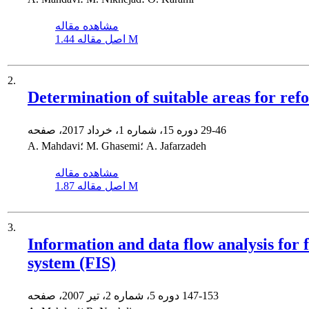
مشاهده مقاله
1.44 M
اصل مقاله
2.
Determination of suitable areas for refo
29-46
دوره 15، شماره 1، خرداد 2017، صفحه
A. Mahdavi؛ M. Ghasemi؛ A. Jafarzadeh
مشاهده مقاله
1.87 M
اصل مقاله
3.
Information and data flow analysis for f
system (FIS)
147-153
دوره 5، شماره 2، تیر 2007، صفحه