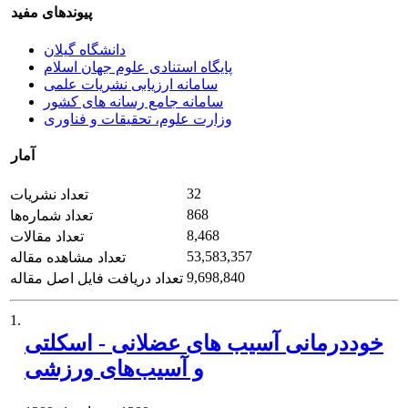
پیوندهای مفید
دانشگاه گیلان
پایگاه استنادی علوم جهان اسلام
سامانه ارزیابی نشریات علمی
سامانه جامع رسانه های کشور
وزارت علوم، تحقیقات و فناوری
آمار
32
تعداد نشریات
868
تعداد شماره‌ها
8,468
تعداد مقالات
53,583,357
تعداد مشاهده مقاله
9,698,840
تعداد دریافت فایل اصل مقاله
1.
خوددرمانی آسیب های عضلانی - اسکلتی
و آسیب‌های ورزشی