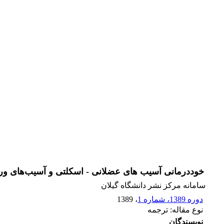
خوددرمانی آسیب های عضلانی - اسکلتی و آسیب‌های و
سامانه مرکز نشر دانشگاه گیلان
دوره 1389، شماره 1
، 1389
نوع مقاله: ترجمه
نویسندگان