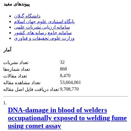
پیوندهای مفید
دانشگاه گیلان
پایگاه استنادی علوم جهان اسلام
سامانه ارزیابی نشریات علمی
سامانه جامع رسانه های کشور
وزارت علوم، تحقیقات و فناوری
آمار
32
تعداد نشریات
868
تعداد شماره‌ها
8,470
تعداد مقالات
53,604,061
تعداد مشاهده مقاله
9,708,770
تعداد دریافت فایل اصل مقاله
1.
DNA-damage in blood of welders
occupationally exposed to welding fume
using comet assay