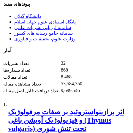
پیوندهای مفید
دانشگاه گیلان
پایگاه استنادی علوم جهان اسلام
سامانه ارزیابی نشریات علمی
سامانه جامع رسانه های کشور
وزارت علوم، تحقیقات و فناوری
آمار
32
تعداد نشریات
868
تعداد شماره‌ها
8,468
تعداد مقالات
53,584,350
تعداد مشاهده مقاله
9,699,546
تعداد دریافت فایل اصل مقاله
1.
اثر برازینواستروئید بر صفات مرفولوژیک
و فیزیولوژیک آویشن باغی (Thymus
vulgaris) تحت تنش شوری