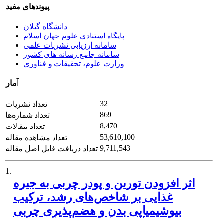
پیوندهای مفید
دانشگاه گیلان
پایگاه استنادی علوم جهان اسلام
سامانه ارزیابی نشریات علمی
سامانه جامع رسانه های کشور
وزارت علوم، تحقیقات و فناوری
آمار
32
تعداد نشریات
869
تعداد شماره‌ها
8,470
تعداد مقالات
53,610,100
تعداد مشاهده مقاله
9,711,543
تعداد دریافت فایل اصل مقاله
1.
اثر افزودن تورین و پودر چربی به جیره
غذایی بر شاخص‌های رشد، ترکیب
بیوشیمیایی بدن و هضم‌پذیری چربی