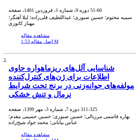
51-66
دوره 9، شماره 1، فروردین 1401، صفحه
سمیه مختوم؛ حسین صبوری؛ عبداللطیف قلی‌زاده؛ لیلا آهنگر؛
مهناز کاتوزی
مشاهده مقاله
1.53 M
اصل مقاله
2.
شناسایی آلل‌های ریز‌ماهواره حاوی
اطلاعات برای ژن‌های کنترل‌کننده
مولفه‌های جوانه‌زنی در برنج تحت شرایط
نرمال و تنش خشکی
311-325
دوره 7، شماره 3، مهر 1399، صفحه
بهاره قاسمی مرزبالی؛ حسین صبوری؛ حسین حسینی مقدم؛
عباس بیابانی؛ محمد جواد شیخ‌زاده
مشاهده مقاله