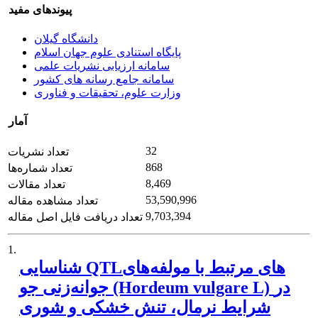
پیوندهای مفید
دانشگاه گیلان
پایگاه استنادی علوم جهان اسلام
سامانه ارزیابی نشریات علمی
سامانه جامع رسانه های کشور
وزارت علوم، تحقیقات و فناوری
آمار
32
تعداد نشریات
868
تعداد شماره‌ها
8,469
تعداد مقالات
53,590,996
تعداد مشاهده مقاله
9,703,394
تعداد دریافت فایل اصل مقاله
1.
شناسایی QTL‌های مرتبط با مولفه‌های
جوانه‌زنی جو (Hordeum vulgare L) در
شرایط نرمال، تنش خشکی و شوری