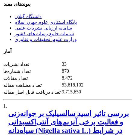
پیوندهای مفید
دانشگاه گیلان
پایگاه استنادی علوم جهان اسلام
سامانه ارزیابی نشریات علمی
سامانه جامع رسانه های کشور
وزارت علوم، تحقیقات و فناوری
آمار
33
تعداد نشریات
870
تعداد شماره‌ها
8,472
تعداد مقالات
53,618,102
تعداد مشاهده مقاله
9,715,650
تعداد دریافت فایل اصل مقاله
1.
بررسی تاثیر اسید سالسیلیک بر جوانه‌زنی
و فعالیت برخی آنزیم‌های آنتی‌اکسیدانی
سیاه‌دانه (Nigella sativa L.) در شرایط