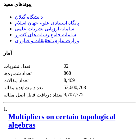
پیوندهای مفید
دانشگاه گیلان
پایگاه استنادی علوم جهان اسلام
سامانه ارزیابی نشریات علمی
سامانه جامع رسانه های کشور
وزارت علوم، تحقیقات و فناوری
آمار
32
تعداد نشریات
868
تعداد شماره‌ها
8,469
تعداد مقالات
53,600,768
تعداد مشاهده مقاله
9,707,775
تعداد دریافت فایل اصل مقاله
1.
Multipliers on certain topological
algebras