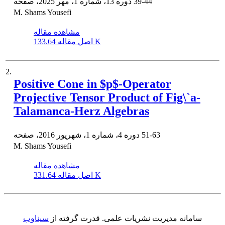
39-44
دوره 13، شماره 1، مهر 2025، صفحه
M. Shams Yousefi
مشاهده مقاله
133.64 K
اصل مقاله
2.
Positive Cone in $p$-Operator
Projective Tensor Product of Fig\`a-
Talamanca-Herz Algebras
51-63
دوره 4، شماره 1، شهریور 2016، صفحه
M. Shams Yousefi
مشاهده مقاله
331.64 K
اصل مقاله
سامانه مدیریت نشریات علمی.
قدرت گرفته از
سیناوب