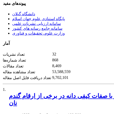
پیوندهای مفید
دانشگاه گیلان
پایگاه استنادی علوم جهان اسلام
سامانه ارزیابی نشریات علمی
سامانه جامع رسانه های کشور
وزارت علوم، تحقیقات و فناوری
آمار
32
تعداد نشریات
868
تعداد شماره‌ها
8,469
تعداد مقالات
53,588,559
تعداد مشاهده مقاله
9,702,101
تعداد دریافت فایل اصل مقاله
1.
 با صفات کیفی دانه در برخی از ارقام گندم
نان