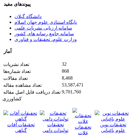
پیوندهای مفید
دانشگاه گیلان
پایگاه استنادی علوم جهان اسلام
سامانه ارزیابی نشریات علمی
سامانه جامع رسانه های کشور
وزارت علوم، تحقیقات و فناوری
آمار
32
تعداد نشریات
868
تعداد شماره‌ها
8,468
تعداد مقالات
53,587,471
تعداد مشاهده مقاله
9,701,760
تعداد دریافت فایل اصل مقاله
کشاورزی
تحقیقات نوین
تحقیقات
تحقیقات آفات
تحقیقات
علوم باغبانی
تولیدات دامی
گیاهی
غلات