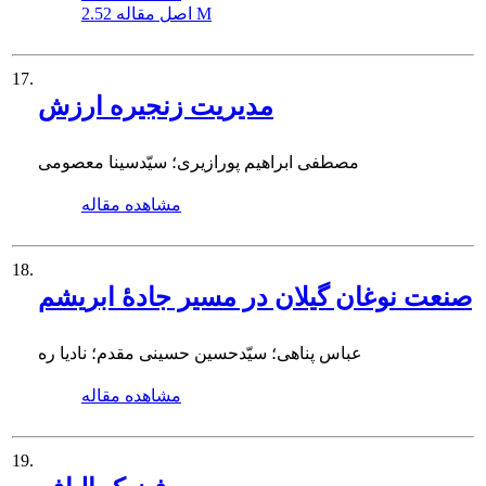
2.52 M
اصل مقاله
17.
مدیریت زنجیره ارزش
مصطفی ابراهیم پورازیری؛ سیّدسینا معصومی
مشاهده مقاله
18.
صنعت نوغان گیلان در مسیر جادۀ ابریشم
عباس پناهی؛ سیّدحسین حسینی مقدم؛ نادیا ره
مشاهده مقاله
19.