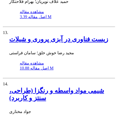
حمید علاف نویریان؛ بهرام فلاحتکار
مشاهده مقاله
3.39 M
اصل مقاله
13.
زیست فناوری در آبزی پروری و شیلات
مجید رضا خوش خلق؛ سامان فراستی
مشاهده مقاله
10.88 M
اصل مقاله
14.
شیمی مواد واسطه و رنگزا (طراحی،
سنتز و کاربرد)
جواد مختاری