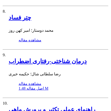
8.
چتر فساد
محمد دوستار؛ امیر کهن روز
مشاهده مقاله
9.
درمان شناختی-رفتاری اضطراب
رضا سلطانی شال؛ حکیمه خیری
مشاهده مقاله
1.48 M
اصل مقاله
10.
راهنمای عملی تکثیر و پرورش ماهی