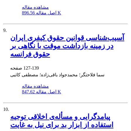
مشاهده مقاله
896.56 K
اصل مقاله
9.
آسیب‌شناسی قوانین حقوق کیفری ایران
در زمینه بازداشت موقت با نگاهی بر
حقوق فرانسه
127-139
صفحه
سما فلاحتگر؛ محمدجواد باقی‌زاده؛ مصطفی کاتبی
مشاهده مقاله
847.62 K
اصل مقاله
10.
پیامدگرایی و مسأله‌ی اخلاقی توجیه
استفاده از ابزار بد برای نیل به غایت