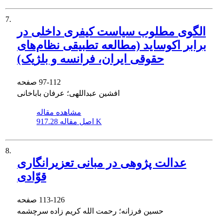
7.
الگوی مطلوب سیاست کیفری داخلی در
برابر اکوساید (مطالعه تطبیقی نظام‌های
حقوقی ایران، فرانسه و بلژیک)
97-112
صفحه
افشین عبداللهی؛ عرفان باباخانی
مشاهده مقاله
917.28 K
اصل مقاله
8.
عدالت پژوهی در مبانی تعزیرانگاری
قوّادی
113-126
صفحه
حسین فرزانه؛ رحمت الله کریم زاده سرچشمه