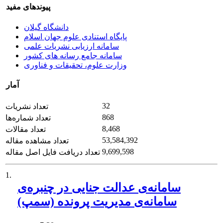
پیوندهای مفید
دانشگاه گیلان
پایگاه استنادی علوم جهان اسلام
سامانه ارزیابی نشریات علمی
سامانه جامع رسانه های کشور
وزارت علوم، تحقیقات و فناوری
آمار
32
تعداد نشریات
868
تعداد شماره‌ها
8,468
تعداد مقالات
53,584,392
تعداد مشاهده مقاله
9,699,598
تعداد دریافت فایل اصل مقاله
1.
سامانه‌ی عدالت جنایی در چنبره‌ی
سامانه‌ی مدیریت پرونده (سمپ)