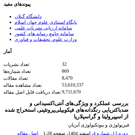
پیوندهای مفید
دانشگاه گیلان
پایگاه استنادی علوم جهان اسلام
سامانه ارزیابی نشریات علمی
سامانه جامع رسانه های کشور
وزارت علوم، تحقیقات و فناوری
آمار
32
تعداد نشریات
869
تعداد شماره‌ها
8,470
تعداد مقالات
53,610,337
تعداد مشاهده مقاله
9,711,670
تعداد دریافت فایل اصل مقاله
بررسی ‌عملکرد و ویژگی‌های آنتی‌اکسیدانی و
ضدباکتریایی ‌رنگدانه‌های فیکوبیلی‌پروتئینی استخراج شده
از اسپیرولینا و گراسیلاریا
فیزیولوژی و بیوتکنولوژی آبزیان
دوره 13، شماره 4
، اسفند 1404
، صفحه
1-28
اصل مقاله