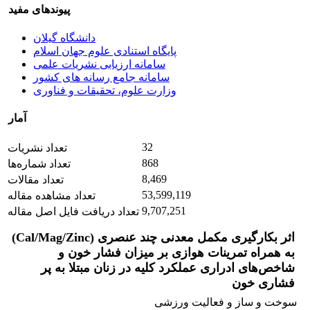
پیوندهای مفید
دانشگاه گیلان
پایگاه استنادی علوم جهان اسلام
سامانه ارزیابی نشریات علمی
سامانه جامع رسانه های کشور
وزارت علوم، تحقیقات و فناوری
آمار
32
تعداد نشریات
868
تعداد شماره‌ها
8,469
تعداد مقالات
53,599,119
تعداد مشاهده مقاله
9,707,251
تعداد دریافت فایل اصل مقاله
اثر بکارگیری مکمل معدنی چند عنصری (Cal/Mag/Zinc)
به همراه تمرینات هوازی بر میزان فشار خون و
شاخص‌های ادراری عملکرد کلیه در زنان مبتلا به پر
فشاری خون
سوخت و ساز و فعالیت ورزشی