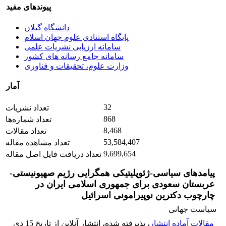
پیوندهای مفید
دانشگاه گیلان
پایگاه استنادی علوم جهان اسلام
سامانه ارزیابی نشریات علمی
سامانه جامع رسانه های کشور
وزارت علوم، تحقیقات و فناوری
آمار
32
تعداد نشریات
868
تعداد شماره‌ها
8,468
تعداد مقالات
53,584,407
تعداد مشاهده مقاله
9,699,654
تعداد دریافت فایل اصل مقاله
پیامدهای سیاسی-ژئوپلیتیکی همگرایی رژیم صهیونیستی-
عربستان سعودی برای جمهوری اسلامی ایران در
چارچوب دکترین نوپیرامونی اسرائیل
سیاست جهانی
مقالات آماده انتشار
، پذیرفته شده، انتشار آنلاین از تاریخ 15 دی