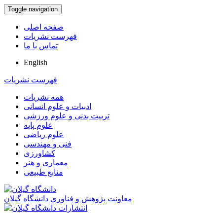
Toggle navigation
صفحه اصلی
فهرست نشریات
تماس با ما
English
فهرست نشریات
همه نشریات
ادبیات و علوم انسانی
تربیت بدنی و علوم ورزشی
علوم پایه
علوم ریاضی
فنی و مهندسی
کشاورزی
معماری و هنر
منابع طبیعی
معاونت پژوهش و فناوری دانشگاه گیلان