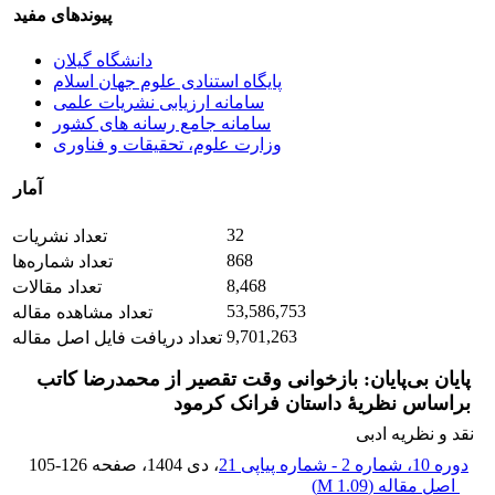
پیوندهای مفید
دانشگاه گیلان
پایگاه استنادی علوم جهان اسلام
سامانه ارزیابی نشریات علمی
سامانه جامع رسانه های کشور
وزارت علوم، تحقیقات و فناوری
آمار
32
تعداد نشریات
868
تعداد شماره‌ها
8,468
تعداد مقالات
53,586,753
تعداد مشاهده مقاله
9,701,263
تعداد دریافت فایل اصل مقاله
پایان بی‌پایان: بازخوانی وقت تقصیر از محمدرضا کاتب
براساس نظریۀ داستان فرانک کرمود
نقد و نظریه ادبی
دوره 10، شماره 2 - شماره پیاپی 21
، دی 1404
، صفحه
105-126
اصل مقاله (
1.09 M
)