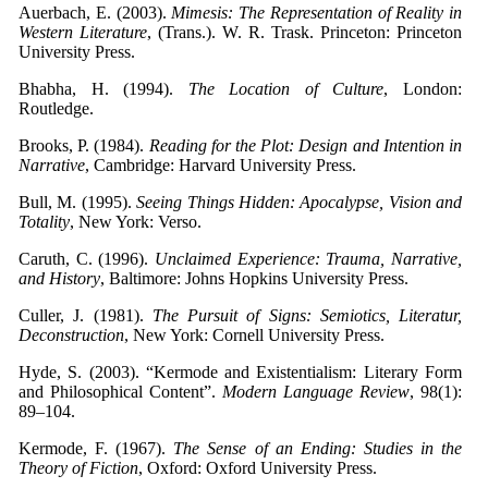
Auerbach, E. (2003).
Mimesis: The Representation of Reality in
Western Literature
, (Trans.). W. R. Trask. Princeton: Princeton
University Press.
Bhabha, H. (1994).
The Location of Culture
, London:
Routledge.
Brooks, P. (1984).
Reading for the Plot: Design and Intention in
Narrative
, Cambridge: Harvard University Press.
Bull, M. (1995).
Seeing Things Hidden: Apocalypse, Vision and
Totality
, New York: Verso.
Caruth, C. (1996).
Unclaimed Experience: Trauma, Narrative,
and History
, Baltimore: Johns Hopkins University Press.
Culler, J. (1981).
The Pursuit of Signs: Semiotics, Literatur,
Deconstruction
, New York: Cornell University Press.
Hyde, S. (2003). “Kermode and Existentialism: Literary Form
and Philosophical Content”.
Modern Language Review
, 98(1):
89–104.
Kermode, F. (1967).
The Sense of an Ending: Studies in the
Theory of Fiction
, Oxford: Oxford University Press.