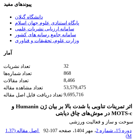
پیوندهای مفید
دانشگاه گیلان
پایگاه استنادی علوم جهان اسلام
سامانه ارزیابی نشریات علمی
سامانه جامع رسانه های کشور
وزارت علوم، تحقیقات و فناوری
آمار
32
تعداد نشریات
868
تعداد شماره‌ها
8,466
تعداد مقالات
53,579,475
تعداد مشاهده مقاله
9,695,716
تعداد دریافت فایل اصل مقاله
اثر تمرینات تناوبی با شدت بالا بر بیان ژن Humanin و
MOTS-c در موش‌های چاق دیابتی
سوخت و ساز و فعالیت ورزشی
دوره 15، شماره 2
، مهر 1404
، صفحه
92-107
اصل مقاله (
1.37
)
M