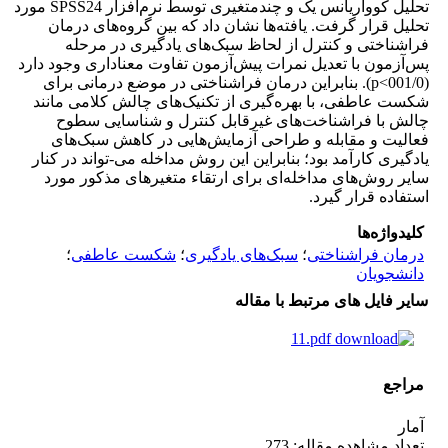
تحلیل کوواریانس یک و چندمتغیری توسط نرم‌افزار SPSS24 مورد
تحلیل قرار گرفت. یافته‌ها نشان داد که بین گروه‌های درمان
فراشناختی و کنترل از لحاظ سبک‌های یادگیری در مرحله
پس‌آزمون با تعدیل نمرات پیش‌آزمون تفاوت معناداری وجود دارد
(001/0>p). بنابراین درمان فراشناختی در موضع درمانی برای
شکست عاطفی، با بهره‌گیری از تکنیک‌های چالش کلامی مانند
چالش با فراشناخت‌های غیرقابل کنترل و شناسایی سطوح
فعالیت و مقابله و طراحی آزمایش‌هایی در کاهش سبک‌های
یادگیری کارآمد بود؛ بنابراین این روش مداخله می-تواند در کنار
سایر روش‌های مداخله‌ای برای ارتقاء متغیرهای مذکور مورد
استفاده قرار گیرد.
کلیدواژه‌ها
درمان فراشناختی
؛
سبک‌های یادگیری
؛
شکست عاطفی
؛
دانشجویان
سایر فایل های مرتبط با مقاله
11.pdf
مراجع
آمار
تعداد مشاهده مقاله: 273