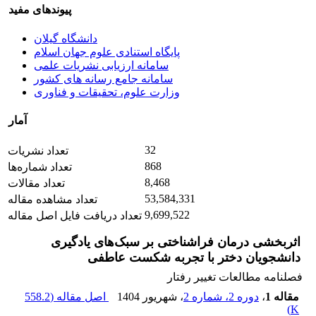
پیوندهای مفید
دانشگاه گیلان
پایگاه استنادی علوم جهان اسلام
سامانه ارزیابی نشریات علمی
سامانه جامع رسانه های کشور
وزارت علوم، تحقیقات و فناوری
آمار
32
تعداد نشریات
868
تعداد شماره‌ها
8,468
تعداد مقالات
53,584,331
تعداد مشاهده مقاله
9,699,522
تعداد دریافت فایل اصل مقاله
اثربخشی درمان فراشناختی بر سبک‌های یادگیری
دانشجویان دختر با تجربه شکست عاطفی
فصلنامه مطالعات تغییر رفتار
مقاله 1
،
دوره 2، شماره 2
، شهریور 1404
اصل مقاله (
558.2
)
K