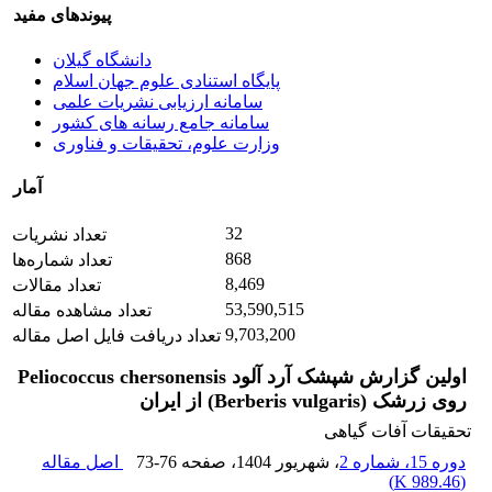
پیوندهای مفید
دانشگاه گیلان
پایگاه استنادی علوم جهان اسلام
سامانه ارزیابی نشریات علمی
سامانه جامع رسانه های کشور
وزارت علوم، تحقیقات و فناوری
آمار
32
تعداد نشریات
868
تعداد شماره‌ها
8,469
تعداد مقالات
53,590,515
تعداد مشاهده مقاله
9,703,200
تعداد دریافت فایل اصل مقاله
اولین گزارش شپشک آرد آلود Peliococcus chersonensis
روی زرشک (Berberis vulgaris) از ایران
تحقیقات آفات گیاهی
دوره 15، شماره 2
، شهریور 1404
، صفحه
73-76
اصل مقاله
)
989.46 K
(