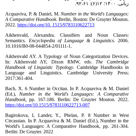
زبانی. ۱۴۰۰؛ ۱۲(۶): ۶۱-۹۲.
Acquaviva, P. & Daniel, M.
Number in the World's Languages:
A Comparative Handbook
. Berlin, Boston: De Gruyter Mouton.
2022.
https://doi.org/10. 1515/9783110622713
Aikhenvald, Alexandra. Classifiers and Noun Classes:
Semantics.
Encyclopedia of Language & Linguistics
. 2006.
10.1016/B0-08-044854-2/01111-1.
Aikhenvald AY. A Typology of Noun Categorization Devices.
In: Aikhenvald AY, Dixon RMW, eds.
The Cambridge
Handbook of Linguistic Typology
. Cambridge Handbooks in
Language and Linguistics. Cambridge University Press;
2017:361-404.
Bach, X. 6 Number in Occitan. In P. Acquaviva & M. Daniel
(Ed.),
Number in the World's Languages: A Comparative
Handbook,
pp. 167-186. Berlin: De Gruyter Mouton. 2022.
https://doi.org/10.1515/9783110622713-007
Bagirokova, I, Lander, Y., Phelan, P. 8 Number in West
Circassian. In P. Acquaviva & M. Daniel (Ed.), Number in the
World's Languages: A Comparative Handbook, pp. 261-304.
Berlin: De Gruyter. 2022