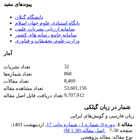
پیوندهای مفید
دانشگاه گیلان
پایگاه استنادی علوم جهان اسلام
سامانه ارزیابی نشریات علمی
سامانه جامع رسانه های کشور
وزارت علوم، تحقیقات و فناوری
آمار
32
تعداد نشریات
868
تعداد شماره‌ها
8,469
تعداد مقالات
53,601,156
تعداد مشاهده مقاله
9,707,912
تعداد دریافت فایل اصل مقاله
شمار در زبان گیلکی
زبان فارسی و گویش‌های ایرانی
مقاله 1
،
دوره 9، شماره 1 - شماره پیاپی 17
، اردیبهشت 1403
،
صفحه
7-30
اصل مقاله (
1.38 M
)
نوع مقاله: مقاله پژوهشی