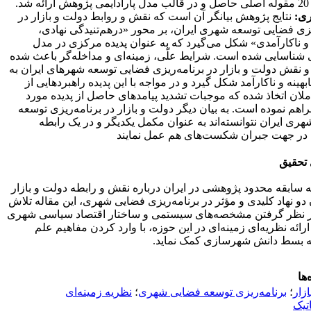
شد.
ری:
نتایج پژوهش بیانگر آن است که
نقش و روابط دولت و بازار در
یزی فضایی توسعه شهری ایران، بر محور «درهم‌تنیدگی نهادی،
 و ناکارآمدی» شکل می‌گیرد که به عنوان پدیده مرکزی در مدل
ی شناسایی شده است. شرایط علّی، زمینه‌ای و مداخله‌گر باعث شده
 و نقش دولت و بازار در برنامه‌ریزی فضایی توسعه شهرهای ایران به
هینه و ناکارآمد شکل گیرد و در مواجه با این پدیده راهبردهایی از
ان اتخاذ شده که موجبات تشدید پیامدهای حاصل از پدیده مورد
راهم نموده است. به بیان دیگر دولت و بازار در برنامه‌ریزی توسعه
ری ایران نتوانسته‌اند به عنوان مکمل یکدیگر و در یک رابطه
 در جهت جبران شکست‌های هم عمل نمایند
 تحقیق
به سابقه محدود پژوهشی در ایران درباره نقش و رابطه دولت و بازار
 دو نهاد کلیدی و مؤثر در برنامه‌ریزی فضایی شهری، این مقاله تلاش
 در نظر گرفتن مشخصه‌های سیستمی و ساختار اقتصاد سیاسی شهری
ارائه نظریه‌ای زمینه‌ای در این حوزه، با وارد کردن مفاهیم علم
به بسط دانش شهرسازی کمک نماید.
‌ها
ازار
؛
برنامه‌ریزی توسعه فضایی شهری
؛
نظریه زمینه‌ای
تیک