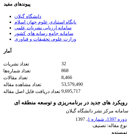
پیوندهای مفید
دانشگاه گیلان
پایگاه استنادی علوم جهان اسلام
سامانه ارزیابی نشریات علمی
سامانه جامع رسانه های کشور
وزارت علوم، تحقیقات و فناوری
آمار
32
تعداد نشریات
868
تعداد شماره‌ها
8,466
تعداد مقالات
53,579,490
تعداد مشاهده مقاله
9,695,717
تعداد دریافت فایل اصل مقاله
رویکرد های جدید در برنامه‌ریزی و توسعه منطقه ای
سامانه مرکز نشر دانشگاه گیلان
دوره 1397، شماره 1
، 1397
نوع مقاله: تصنیف
نویسنده