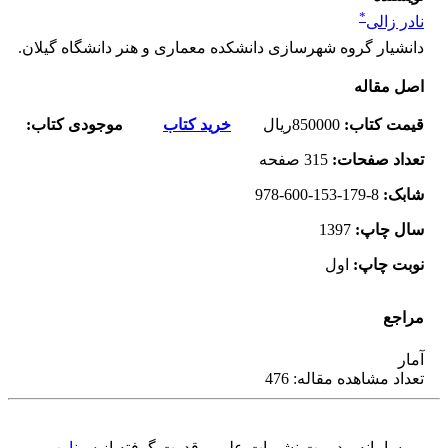
*
نادر زالی
دانشیار گروه شهرسازی دانشکده معماری و هنر دانشگاه گیلان.
اصل مقاله
قیمت کتاب
:
850000ریال
خرید کتاب
موجودی کتاب:
تعداد صفحات
:
315 صفحه
شابک
:
978-600-153-179-8
سال چاپ
:
1397
نوبت چاپ
:
اول
مراجع
آمار
تعداد مشاهده مقاله: 476
سامانه مدیریت نشریات علمی.
قدرت گرفته از
سیناوب