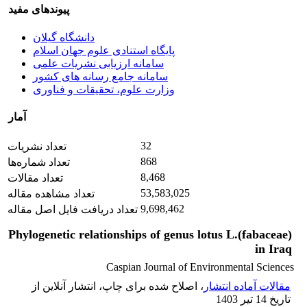
پیوندهای مفید
دانشگاه گیلان
پایگاه استنادی علوم جهان اسلام
سامانه ارزیابی نشریات علمی
سامانه جامع رسانه های کشور
وزارت علوم، تحقیقات و فناوری
آمار
32
تعداد نشریات
868
تعداد شماره‌ها
8,468
تعداد مقالات
53,583,025
تعداد مشاهده مقاله
9,698,462
تعداد دریافت فایل اصل مقاله
Phylogenetic relationships of genus lotus L.(fabaceae)
in Iraq
Caspian Journal of Environmental Sciences
مقالات آماده انتشار
، اصلاح شده برای چاپ، انتشار آنلاین از
تاریخ 14 تیر 1403