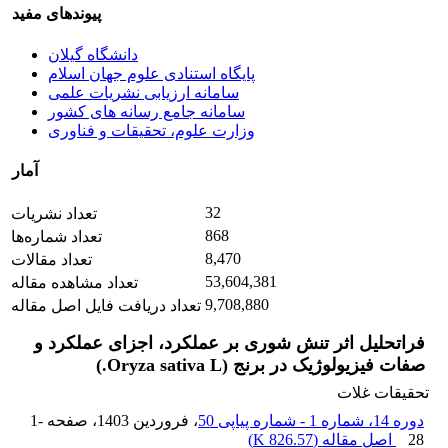
پیوندهای مفید
دانشگاه گیلان
پایگاه استنادی علوم جهان اسلام
سامانه ارزیابی نشریات علمی
سامانه جامع رسانه های کشور
وزارت علوم، تحقیقات و فناوری
آمار
32
تعداد نشریات
868
تعداد شماره‌ها
8,470
تعداد مقالات
53,604,381
تعداد مشاهده مقاله
9,708,880
تعداد دریافت فایل اصل مقاله
فراتحلیل اثر تنش شوری بر عملکرد، اجزای عملکرد و
صفات فیزیولوژیک در برنج (Oryza sativa L.)
تحقیقات غلات
دوره 14، شماره 1 - شماره پیاپی 50
، فروردین 1403
، صفحه
1-
28
اصل مقاله (
826.57 K
)