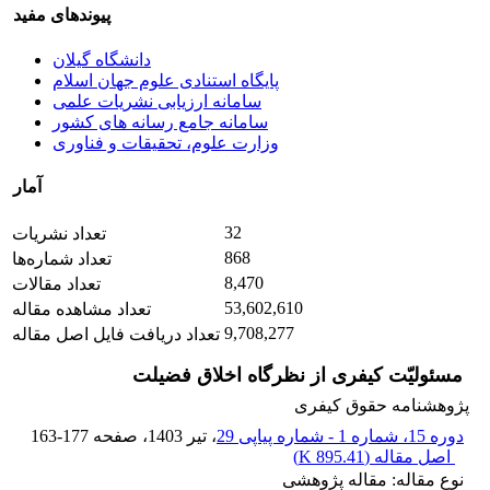
پیوندهای مفید
دانشگاه گیلان
پایگاه استنادی علوم جهان اسلام
سامانه ارزیابی نشریات علمی
سامانه جامع رسانه های کشور
وزارت علوم، تحقیقات و فناوری
آمار
32
تعداد نشریات
868
تعداد شماره‌ها
8,470
تعداد مقالات
53,602,610
تعداد مشاهده مقاله
9,708,277
تعداد دریافت فایل اصل مقاله
مسئولیّت کیفری از نظرگاه اخلاق فضیلت
پژوهشنامه حقوق کیفری
دوره 15، شماره 1 - شماره پیاپی 29
، تیر 1403
، صفحه
163-177
اصل مقاله (
895.41 K
)
نوع مقاله: مقاله پژوهشی