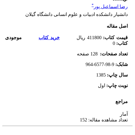
*
رضا اسماعیل پور
دانشیار دانشکده ادبیات و علوم انسانی دانشگاه گیلان
اصل مقاله
قیمت کتاب
:
411800
ریال
خرید کتاب
موجودی
کتاب:
0
تعداد صفحات
:
128 صفحه
شابک
:
964-6577-98-9
سال چاپ
:
1385
نوبت چاپ
:
اول
مراجع
آمار
تعداد مشاهده مقاله: 152