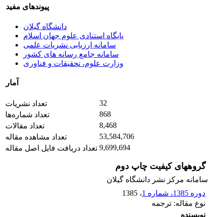
پیوندهای مفید
دانشگاه گیلان
پایگاه استنادی علوم جهان اسلام
سامانه ارزیابی نشریات علمی
سامانه جامع رسانه های کشور
وزارت علوم، تحقیقات و فناوری
آمار
32
تعداد نشریات
868
تعداد شماره‌ها
8,468
تعداد مقالات
53,584,706
تعداد مشاهده مقاله
9,699,694
تعداد دریافت فایل اصل مقاله
گروههای کیفیت چاپ دوم
سامانه مرکز نشر دانشگاه گیلان
دوره 1385، شماره 1
، 1385
نوع مقاله: ترجمه
نویسنده