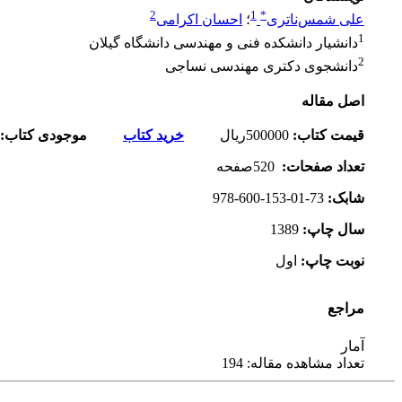
2
1
*
علی شمس‌ناتری
؛
احسان اکرامی
1
دانشیار دانشکده فنی و مهندسی دانشگاه گیلان
2
دانشجوی دکتری مهندسی نساجی
اصل مقاله
قیمت کتاب
:
500000
ریال
خرید کتاب
موجودی کتاب:
تعداد صفحات
:
520
صفحه
شابک
:
978-600-153-01-73
سال چاپ
:
1389
نوبت چاپ
:
اول
مراجع
آمار
تعداد مشاهده مقاله: 194