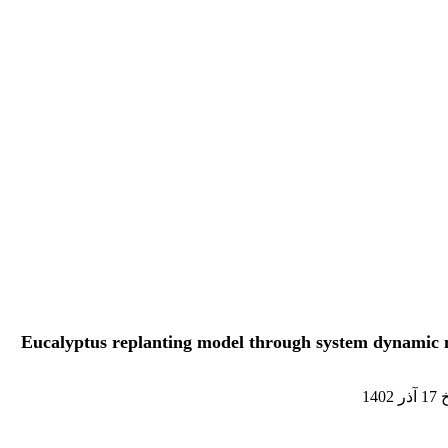
Eucalyptus replanting model through system dynamic m
14