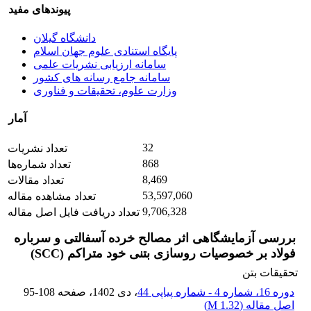
پیوندهای مفید
دانشگاه گیلان
پایگاه استنادی علوم جهان اسلام
سامانه ارزیابی نشریات علمی
سامانه جامع رسانه های کشور
وزارت علوم، تحقیقات و فناوری
آمار
32
تعداد نشریات
868
تعداد شماره‌ها
8,469
تعداد مقالات
53,597,060
تعداد مشاهده مقاله
9,706,328
تعداد دریافت فایل اصل مقاله
بررسی آزمایشگاهی اثر مصالح خرده آسفالتی و سرباره
فولاد بر خصوصیات روسازی بتنی خود متراکم (SCC)
تحقیقات بتن
دوره 16، شماره 4 - شماره پیاپی 44
، دی 1402
، صفحه
95-108
اصل مقاله (
1.32 M
)