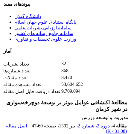
پیوندهای مفید
دانشگاه گیلان
پایگاه استنادی علوم جهان اسلام
سامانه ارزیابی نشریات علمی
سامانه جامع رسانه های کشور
وزارت علوم، تحقیقات و فناوری
آمار
32
تعداد نشریات
868
تعداد شماره‌ها
8,470
تعداد مقالات
53,604,652
تعداد مشاهده مقاله
9,709,094
تعداد دریافت فایل اصل مقاله
مطالعۀ اکتشافی عوامل موثر بر توسعۀ دوچرخه‌سواری
در شهر کرمان
مدیریت و توسعه ورزش
مقاله 4
،
دوره 2، شماره 2
، تیر 1392
، صفحه
47-60
اصل مقاله
)
431.08 K
(