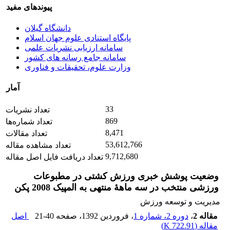
پیوندهای مفید
دانشگاه گیلان
پایگاه استنادی علوم جهان اسلام
سامانه ارزیابی نشریات علمی
سامانه جامع رسانه های کشور
وزارت علوم، تحقیقات و فناوری
آمار
33
تعداد نشریات
869
تعداد شماره‌ها
8,471
تعداد مقالات
53,612,766
تعداد مشاهده مقاله
9,712,680
تعداد دریافت فایل اصل مقاله
وضعیت پوشش خبری ورزش کشتی در مطبوعات
ورزشی منتخب در سه ماهۀ منتهی به المپیک 2008 پکن
مدیریت و توسعه ورزش
مقاله 2
،
دوره 2، شماره 1
، فروردین 1392
، صفحه
21-40
اصل
مقاله (
722.91 K
)