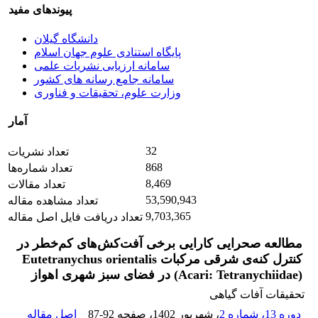
پیوندهای مفید
دانشگاه گیلان
پایگاه استنادی علوم جهان اسلام
سامانه ارزیابی نشریات علمی
سامانه جامع رسانه های کشور
وزارت علوم، تحقیقات و فناوری
آمار
32
تعداد نشریات
868
تعداد شماره‌ها
8,469
تعداد مقالات
53,590,943
تعداد مشاهده مقاله
9,703,365
تعداد دریافت فایل اصل مقاله
مطالعه صحرایی کارایی برخی آفت‌کش‌های کم‌خطر در
کنترل کنه‌ی شرقی مرکبات Eutetranychus orientalis
(Acari: Tetranychiidae) در فضای سبز شهری اهواز
تحقیقات آفات گیاهی
دوره 13، شماره 2
، شهریور 1402
، صفحه
87-92
اصل مقاله