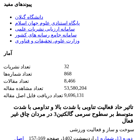
پیوندهای مفید
دانشگاه گیلان
پایگاه استنادی علوم جهان اسلام
سامانه ارزیابی نشریات علمی
سامانه جامع رسانه های کشور
وزارت علوم، تحقیقات و فناوری
آمار
32
تعداد نشریات
868
تعداد شماره‌ها
8,466
تعداد مقالات
53,580,204
تعداد مشاهده مقاله
9,696,131
تعداد دریافت فایل اصل مقاله
تاثیر حاد فعالیت تناوبی با شدت بالا و تداومی با شدت
متوسط بر سطوح سرمی گالکتین3 در مردان چاق غیر
فعال
سوخت و ساز و فعالیت ورزشی
دوره 13، شماره 1
، اردیبهشت 1402
، صفحه
157-169
اصل