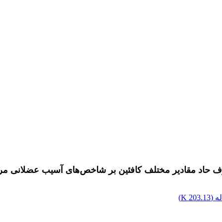
رف حاد مقادیر مختلف کافئین بر شاخص‌های آسیب عضلانی مرد
ه (
203.13 K
)