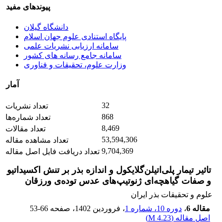
پیوندهای مفید
دانشگاه گیلان
پایگاه استنادی علوم جهان اسلام
سامانه ارزیابی نشریات علمی
سامانه جامع رسانه های کشور
وزارت علوم، تحقیقات و فناوری
آمار
32
تعداد نشریات
868
تعداد شماره‌ها
8,469
تعداد مقالات
53,594,306
تعداد مشاهده مقاله
9,704,369
تعداد دریافت فایل اصل مقاله
تاثیر تیمار پلی‌اتیلن‌گلایکول و اندازه بذر بر تنش اکسیداتیو
و صفات گیاهچه‌ای ژنوتیپ‌های عدس توده‌ی ورزقان
علوم و تحقیقات بذر ایران
مقاله 6
،
دوره 10، شماره 1
، فروردین 1402
، صفحه
53-66
اصل مقاله (
4.23 M
)