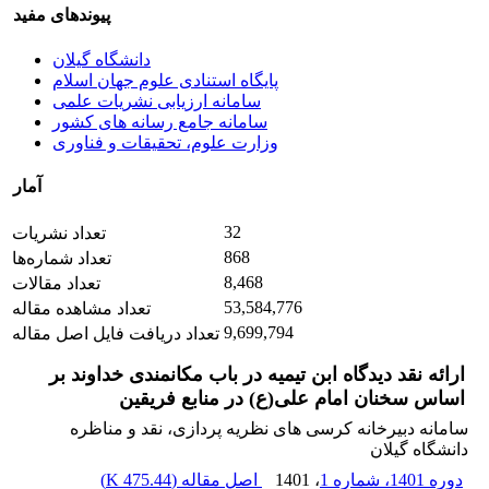
پیوندهای مفید
دانشگاه گیلان
پایگاه استنادی علوم جهان اسلام
سامانه ارزیابی نشریات علمی
سامانه جامع رسانه های کشور
وزارت علوم، تحقیقات و فناوری
آمار
32
تعداد نشریات
868
تعداد شماره‌ها
8,468
تعداد مقالات
53,584,776
تعداد مشاهده مقاله
9,699,794
تعداد دریافت فایل اصل مقاله
ارائه نقد دیدگاه ابن تیمیه در باب مکانمندی خداوند بر
اساس سخنان امام علی(ع) در منابع فریقین
سامانه دبیرخانه کرسی های نظریه پردازی، نقد و مناظره
دانشگاه گیلان
دوره 1401، شماره 1
، 1401
اصل مقاله (
475.44 K
)