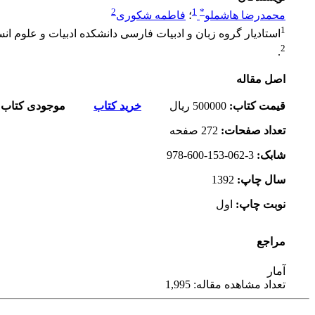
2
1
*
محمدرضا هاشملو
؛
فاطمه شکوری
1
استادیار گروه زبان و ادبیات فارسی دانشکده ادبیات و علوم انس
2
.
اصل مقاله
قیمت کتاب
:
500000
ریال
خرید کتاب
موجودی کتاب:
تعداد صفحات
:
272 صفحه
شابک
:
978-600-153-062-3
سال چاپ
:
1392
نوبت چاپ
:
اول
مراجع
آمار
تعداد مشاهده مقاله: 1,995