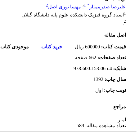
2
1
*
علیرضا صدرممتاز
؛
مهسا نوری اصل
1
استاد گروه فیزیک دانشکده علوم پایه دانشگاه گیلان
2
.
اصل مقاله
قیمت کتاب
:
600000
ریال
خرید کتاب
موجودی کتاب:
تعداد صفحات
:
662 صفحه
شابک
:
978-600-153-065-4
سال چاپ
:
1392
نوبت چاپ
:
اول
مراجع
آمار
تعداد مشاهده مقاله: 589